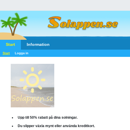
Start
Information
Start
Logga in
Upp till 50% rabatt på dina solningar.
Du slipper växla mynt eller använda kreditkort.