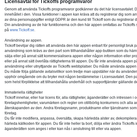
Licensavtal för Tickoffs programvaror
Genom att använda Tickoffs programvaror godkänner du det här licensavtalet. Det 
innehållet i den. Vissa funktioner i appen kan kräva att du registrerar dig som a
av dina personuppgifter enligt GDPR är den kund till Tickoff som du registrerar dig
Din användning av de här funktionerna och den här appen omfattas av Tickoffs s
på
www.Tickoff.se
.
Användning av appen.
Tickoff beviljar dig rätten att använda den här appen enbart för personligt bruk p
användning som krävs av den part som tillhandahåller app-butiken som du hämtar 
sälja eller på annat sätt kommersialisera appen eller någon information eller 
eller på annat sätt överlåta rättigheterna till appen. Du får inte använda appen p
användning eller utnyttjande av Tickoffs webbplatser. Du måste använda appen enl
Du måste följa gällande avtalsvillkor som tredje man uppställer när du använder a
upphör omgående om du bryter mot någon bestämmelse i Licensavtalet. Den part
som helst förpliktelse att tillhandahålla underhåll och supporttjänster gällande 
Immateriella rättigheter
Tickoff innehar, eller har licens för, alla rättigheter, äganderätter och intressen i
företagshemligheter, varumärken och regler om otillbörlig konkurrens och alla and
återskapanden av den. Andra företagsnamn, produktnamn eller tjänstnamn som 
företag.
Du får inte modifiera, anpassa, översätta, skapa härledda alster av, dekompilera,
härleda källkoden för appen. Du får inte heller ta bort, dölja eller ändra Ticko
äganderätten som anges i eller kan nås i anslutning till eller via appen.